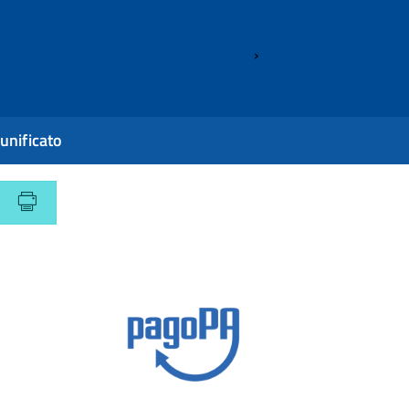
Home
Albo unificato
unificato