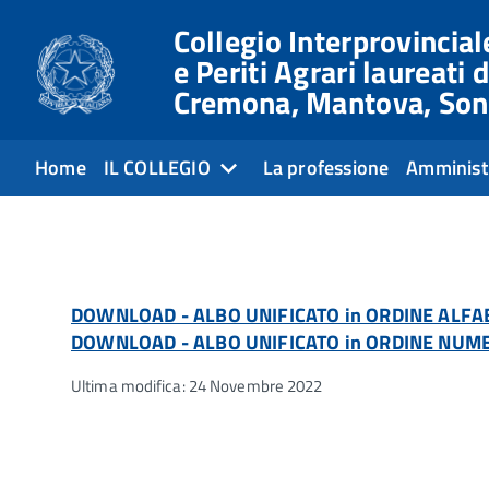
Collegio Interprovinciale
e Periti Agrari laureati d
Cremona, Mantova, Son
Home
IL COLLEGIO
La professione
Amminist
DOWNLOAD - ALBO UNIFICATO in ORDINE ALFA
DOWNLOAD - ALBO UNIFICATO in ORDINE NUME
Ultima modifica: 24 Novembre 2022