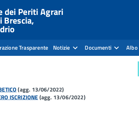
 dei Periti Agrari
i Brescia,
drio
razione Trasparente
Notizie
Documenti
Albo 
BETICO
(agg. 13/06/2022)
RO ISCRIZIONE
(agg. 13/06/2022)