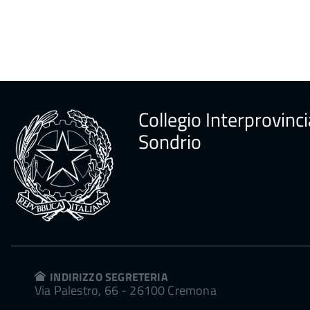
Collegio Interprovinci
Sondrio
INDIRIZZO SEGRETERIA
Via Palestro, 66 - 26100 Cremona