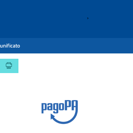
Home
IL COLLEGIO
unificato