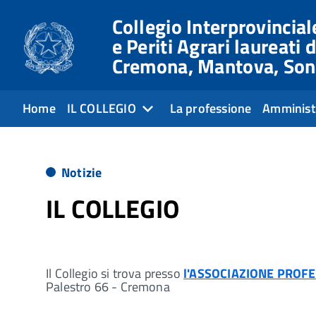
Collegio Interprovinciale
e Periti Agrari laureati d
Cremona, Mantova, Son
Home
IL COLLEGIO
La professione
Amminist
Notizie
IL COLLEGIO
Il Collegio si trova presso
l'ASSOCIAZIONE PROFE
Palestro 66 - Cremona