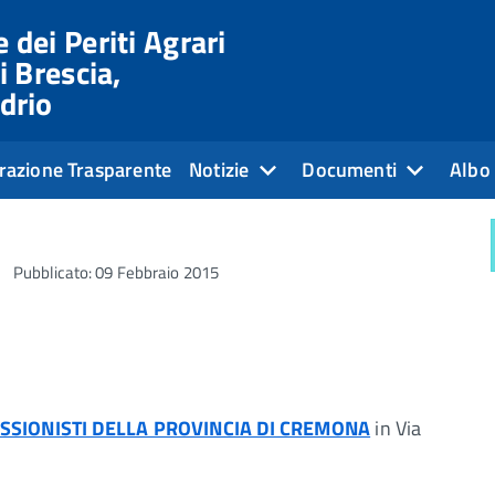
 dei Periti Agrari
i Brescia,
drio
razione Trasparente
Notizie
Documenti
Albo 
Pubblicato: 09 Febbraio 2015
SSIONISTI DELLA PROVINCIA DI CREMONA
in Via