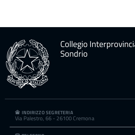
Collegio Interprovinci
Sondrio
INDIRIZZO SEGRETERIA
Via Palestro, 66 - 26100 Cremona