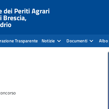
 dei Periti Agrari
i Brescia,
drio
razione Trasparente
Notizie
Documenti
Albo 
 concorso