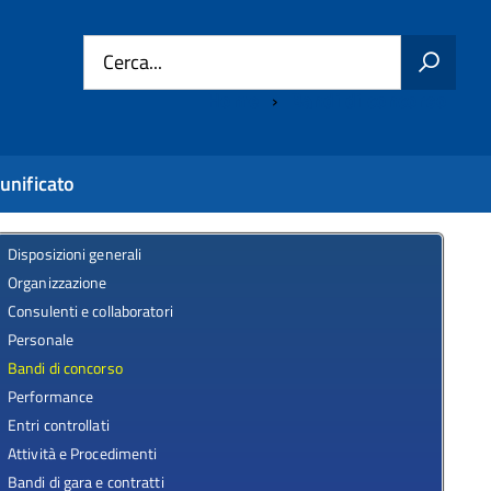
Cerca...
Home
Bandi di concorso
unificato
Disposizioni generali
Organizzazione
Consulenti e collaboratori
Personale
Bandi di concorso
Performance
Entri controllati
Attività e Procedimenti
Bandi di gara e contratti