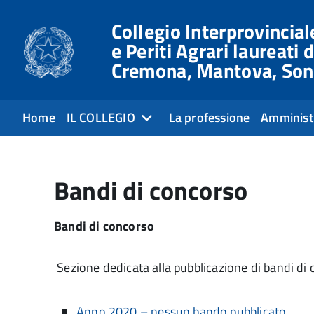
Collegio Interprovinciale
e Periti Agrari laureati d
Cremona, Mantova, Son
Home
IL COLLEGIO
La professione
Amminist
Bandi di concorso
Bandi di concorso
Sezione dedicata alla pubblicazione di bandi di
Anno 2020 – nessun bando pubblicato