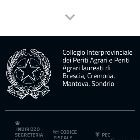
Collegio Interprovinciale
dei Periti Agrari e Periti
Agrari laureati di
Brescia, Cremona,
Mantova, Sondrio
INDIRIZZO
CODICE
SEGRETERIA
PEC
FISCALE