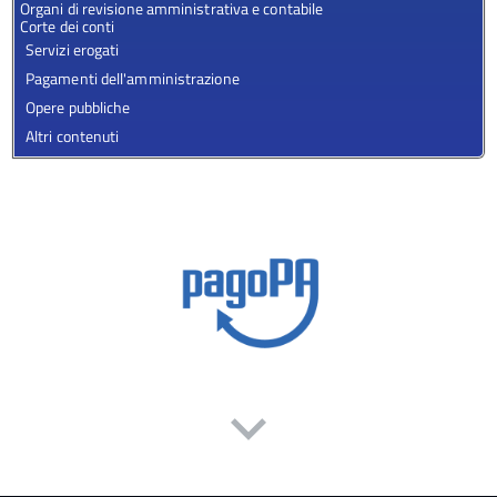
Organi di revisione amministrativa e contabile
Corte dei conti
Servizi erogati
Pagamenti dell'amministrazione
Opere pubbliche
Altri contenuti